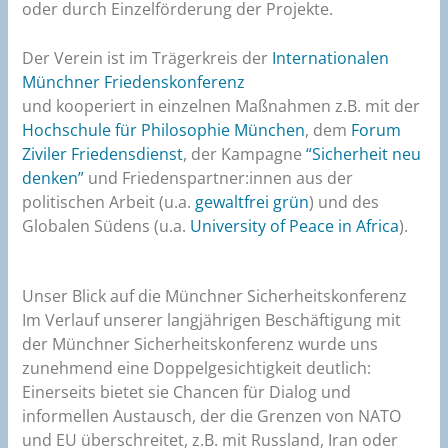
oder durch Einzelförderung der Projekte.
Der Verein ist im Trägerkreis der
Internationalen
Münchner Friedenskonferenz
und kooperiert in einzelnen Maßnahmen z.B. mit der
Hochschule für Philosophie München
, dem
Forum
Ziviler Friedensdienst
, der Kampagne
“Sicherheit neu
denken”
und Friedenspartner:innen aus der
politischen Arbeit (u.a.
gewaltfrei grün
) und des
Globalen Südens (u.a.
University of Peace in Africa
).
Unser Blick auf die Münchner Sicherheitskonferenz
Im Verlauf unserer langjährigen Beschäftigung mit
der Münchner Sicherheitskonferenz wurde uns
zunehmend eine Doppelgesichtigkeit deutlich:
Einerseits bietet sie Chancen für Dialog und
informellen Aus­tausch, der die Grenzen von NATO
und EU überschreitet, z.B. mit Russ­land, Iran oder