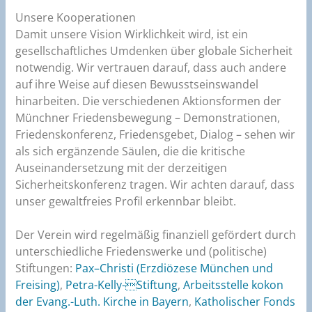
Unsere Kooperationen
Damit unsere Vision Wirklichkeit wird, ist ein
gesellschaftliches Umdenken über globale Sicherheit
notwendig. Wir vertrauen darauf, dass auch andere
auf ihre Weise auf diesen Bewusstseinswandel
hinarbeiten. Die verschiedenen Aktionsformen der
Münchner Friedens­bewegung – Demonstratio­nen,
Friedenskonferenz, Friedensgebet, Dialog – sehen wir
als sich ergänzende Säulen, die die kriti­sche
Auseinandersetzung mit der derzeitigen
Sicherheitskonfe­renz tragen. Wir achten darauf, dass
unser gewaltfreies Profil erkennbar bleibt.
Der Verein wird regelmäßig finanziell gefördert durch
unterschiedliche Friedenswerke und
(politische)
Stiftungen:
Pax–Christi (Erzdiözese München und
Freising)
,
Petra-Kelly-Stiftung
,
Arbeitsstelle kokon
der Evang.-Luth. Kirche in Bayern
,
Katholischer Fonds