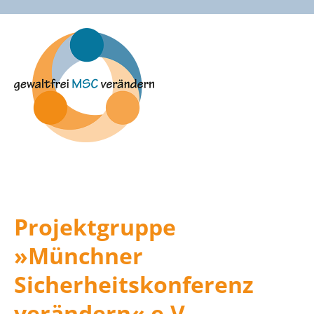
Zum
Inhalt
springen
Projektgruppe
»Münchner
Sicherheitskonferenz
verändern« e.V.