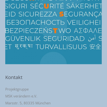
Kontakt
Projektgruppe
MSK verändern e.V.
Marsstr. 5, 80335 München