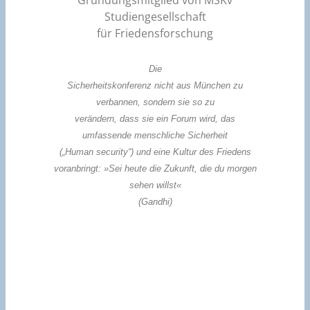
Gründungsmitglied von MSKv
Studiengesellschaft
für Friedensforschung
Die
Sicherheitskonferenz nicht aus München zu
verbannen, sondern sie so zu
verändern, dass sie ein Forum wird, das
umfassende menschliche Sicherheit
(„Human security“) und eine Kultur des Friedens
voranbringt:
»Sei heute die Zukunft, die du morgen
sehen willst«
(Gandhi)