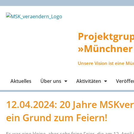
Zum
Inhalt
springen
Projektgru
»Münchner 
Unsere Vision ist eine Mü
Aktuelles
Über uns
Aktivitäten
Veröffe
12.04.2024: 20 Jahre MSKver
ein Grund zum Feiern!