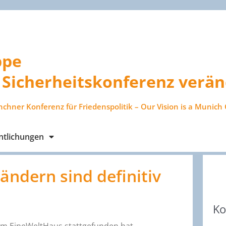
ppe
Sicherheitskonferenz verän
nchner Konferenz für Friedenspolitik – Our Vision is a Munich 
ntlichungen
ändern sind definitiv
Ko