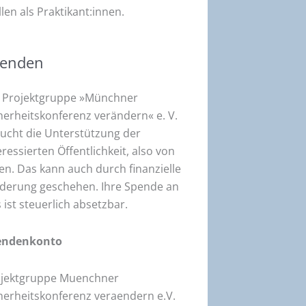
llen als Praktikant:innen.
enden
 Projektgruppe »Münchner
herheitskonferenz verändern« e. V.
ucht die Unterstützung der
eressierten Öffentlichkeit, also von
en. Das kann auch durch finanzielle
derung geschehen. Ihre Spende an
 ist steuerlich absetzbar.
endenkonto
ojektgruppe Muenchner
herheitskonferenz veraendern e.V.