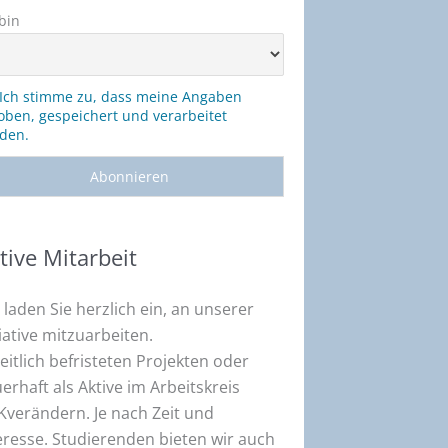
 bin
Ich stimme zu, dass meine Angaben
oben, gespeichert und verarbeitet
den.
tive Mitarbeit
 laden Sie herzlich ein, an unserer
tiative mitzuarbeiten.
zeitlich befristeten Projekten oder
erhaft als Aktive im Arbeitskreis
verändern. Je nach Zeit und
eresse. Studierenden bieten wir auch