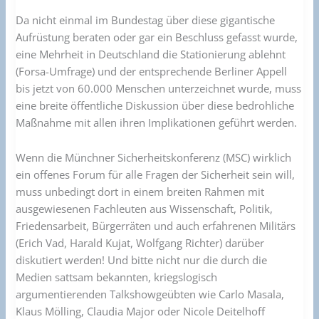
Da nicht einmal im Bundestag über diese gigantische
Aufrüstung beraten oder gar ein Beschluss gefasst wurde,
eine Mehrheit in Deutschland die Stationierung ablehnt
(Forsa-Umfrage) und der entsprechende Berliner Appell
bis jetzt von 60.000 Menschen unterzeichnet wurde, muss
eine breite öffentliche Diskussion über diese bedrohliche
Maßnahme mit allen ihren Implikationen geführt werden.
Wenn die Münchner Sicherheitskonferenz (MSC) wirklich
ein offenes Forum für alle Fragen der Sicherheit sein will,
muss unbedingt dort in einem breiten Rahmen mit
ausgewiesenen Fachleuten aus Wissenschaft, Politik,
Friedensarbeit, Bürgerräten und auch erfahrenen Militärs
(Erich Vad, Harald Kujat, Wolfgang Richter) darüber
diskutiert werden! Und bitte nicht nur die durch die
Medien sattsam bekannten, kriegslogisch
argumentierenden Talkshowgeübten wie Carlo Masala,
Klaus Mölling, Claudia Major oder Nicole Deitelhoff