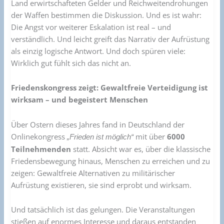
Land erwirtschafteten Gelder und Reichweitendrohungen
der Waffen bestimmen die Diskussion. Und es ist wahr:
Die Angst vor weiterer Eskalation ist real – und
verständlich. Und leicht greift das Narrativ der Aufrüstung
als einzig logische Antwort. Und doch spüren viele:
Wirklich gut fühlt sich das nicht an.
Friedenskongress zeigt: Gewaltfreie Verteidigung ist
wirksam – und begeistert Menschen
Über Ostern dieses Jahres fand in Deutschland der
Onlinekongress
mit über
6000
„Frieden ist möglich“
Teilnehmenden
statt. Absicht war es, über die klassische
Friedensbewegung hinaus, Menschen zu erreichen und zu
zeigen: Gewaltfreie Alternativen zu militärischer
Aufrüstung existieren, sie sind erprobt und wirksam.
Und tatsächlich ist das gelungen. Die Veranstaltungen
stießen auf enormes Interesse und daraus entstanden