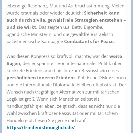
lebendige Resonanz, Mut und Aufbruchsstimmung. Vielen
wurde erstmals oder wieder deutlich:
Sicherheit kann
auch durch zivile, gewaltfreie Strategien entstehen –
und sie wirkt.
Das zeigten u.a. Betty Bigombe,
ugandische Ministerin, und die gewaltfreie israelisch-
palästinensische Kampagne
Combatants for Peace
.
Was diesen Kongress so kraftvoll machte, war der
weite
Bogen
, den er spannte – von internationaler Politik über
konkrete Friedensarbeit bis hin zum Bewusstsein eines
persönlichen inneren Friedens
. Politische Diskussionen
und die internationale Diplomatie bleiben oft abstrakt. Der
Wunsch nach tragfähigen Alternativen zur militärischen
Logik ist groß. Wenn sich Menschen selbst als
handlungsfähig erleben, zeigt sich, dass es nicht nur die
Wahl zwischen kraftloser Passivität oder militärischem
Handeln gibt. Lesen Sie gerne nach auf
https://friedenistmoeglich.de/