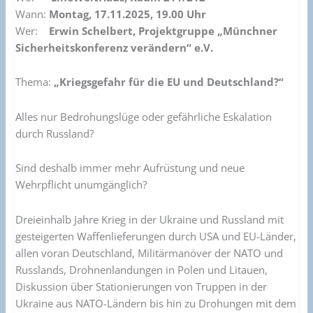
die
Wann:
Montag, 17.11.2025, 19.00 Uhr
EU
Wer:
Erwin Schelbert, Projektgruppe „Münchner
und
Sicherheitskonferenz verändern“ e.V.
Deutschland?“
Thema:
„Kriegsgefahr für die EU und Deutschland?“
Alles nur Bedrohungslüge oder gefährliche Eskalation
durch Russland?
Sind deshalb immer mehr Aufrüstung und neue
Wehrpflicht unumgänglich?
Dreieinhalb Jahre Krieg in der Ukraine und Russland mit
gesteigerten Waffenlieferungen durch USA und EU-Länder,
allen voran Deutschland, Militärmanöver der NATO und
Russlands, Drohnenlandungen in Polen und Litauen,
Diskussion über Stationierungen von Truppen in der
Ukraine aus NATO-Ländern bis hin zu Drohungen mit dem