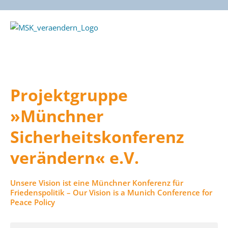
Zum
Inhalt
springen
Projektgruppe
»Münchner
Sicherheitskonferenz
verändern« e.V.
Unsere Vision ist eine Münchner Konferenz für
Friedenspolitik – Our Vision is a Munich Conference for
Peace Policy