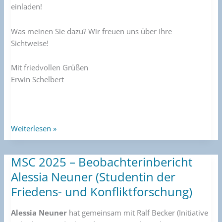
einladen!
Was meinen Sie dazu? Wir freuen uns über Ihre
Sichtweise!
Mit friedvollen Grüßen
Erwin Schelbert
Weiterlesen »
MSC 2025 – Beobachterinbericht
MSC
2025
Alessia Neuner (Studentin der
–
Friedens- und Konfliktforschung)
Beobachterinbericht
Alessia
Alessia Neuner
hat gemeinsam mit Ralf Becker (Initiative
Neuner