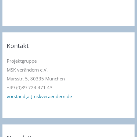
Kontakt
Projektgruppe
MSK verändern e.V.
Marsstr. 5, 80335 München
+49 (0)89 724 471 43
vorstand[at]mskveraendern.de