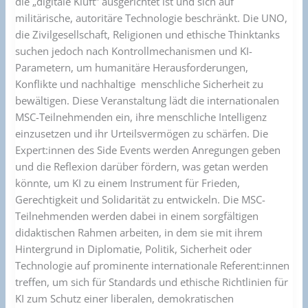
die „digitale Kluft” ausgerichtet ist und sich auf
militärische, autoritäre Technologie beschränkt. Die UNO,
die Zivilgesellschaft, Religionen und ethische Thinktanks
suchen jedoch nach Kontrollmechanismen und KI-
Parametern, um humanitäre Herausforderungen,
Konflikte und nachhaltige menschliche Sicherheit zu
bewältigen. Diese Veranstaltung lädt die internationalen
MSC-Teilnehmenden ein, ihre menschliche Intelligenz
einzusetzen und ihr Urteilsvermögen zu schärfen. Die
Expert:innen des Side Events werden Anregungen geben
und die Reflexion darüber fördern, was getan werden
könnte, um KI zu einem Instrument für Frieden,
Gerechtigkeit und Solidarität zu entwickeln. Die MSC-
Teilnehmenden werden dabei in einem sorgfältigen
didaktischen Rahmen arbeiten, in dem sie mit ihrem
Hintergrund in Diplomatie, Politik, Sicherheit oder
Technologie auf prominente internationale Referent:innen
treffen, um sich für Standards und ethische Richtlinien für
KI zum Schutz einer liberalen, demokratischen