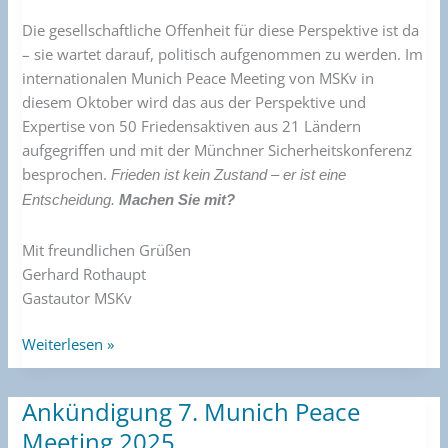
Die gesellschaftliche Offenheit für diese Perspektive ist da
– sie wartet darauf, politisch aufgenommen zu werden. Im
internationalen Munich Peace Meeting von MSKv in
diesem Oktober wird das aus der Perspektive und
Expertise von 50 Friedensaktiven aus 21 Ländern
aufgegriffen und mit der Münchner Sicherheitskonferenz
besprochen.
Frieden ist kein Zustand – er ist eine
Entscheidung.
Machen Sie mit?
Mit freundlichen Grüßen
Gerhard Rothaupt
Gastautor MSKv
Weiterlesen »
Ankündigung 7. Munich Peace
Ankündigung
7.
Meeting 2025