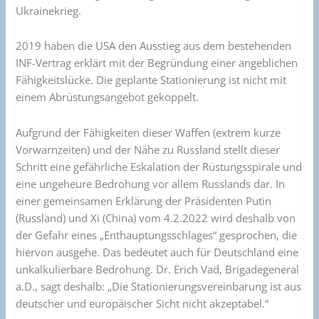
Ukrainekrieg.
2019 haben die USA den Ausstieg aus dem bestehenden
INF-Vertrag erklärt mit der Begründung einer angeblichen
Fähigkeitslücke. Die geplante Stationierung ist nicht mit
einem Abrüstungsangebot gekoppelt.
Aufgrund der Fähigkeiten dieser Waffen (extrem kurze
Vorwarnzeiten) und der Nähe zu Russland stellt dieser
Schritt eine gefährliche Eskalation der Rüstungsspirale und
eine ungeheure Bedrohung vor allem Russlands dar. In
einer gemeinsamen Erklärung der Präsidenten Putin
(Russland) und Xi (China) vom 4.2.2022 wird deshalb von
der Gefahr eines „Enthauptungsschlages“ gesprochen, die
hiervon ausgehe. Das bedeutet auch für Deutschland eine
unkalkulierbare Bedrohung. Dr. Erich Vad, Brigadegeneral
a.D., sagt deshalb: „Die Stationierungsvereinbarung ist aus
deutscher und europäischer Sicht nicht akzeptabel.“