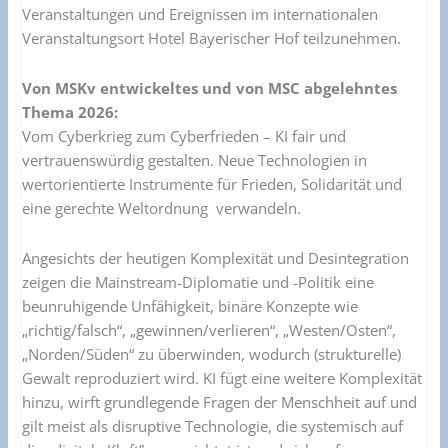
Veranstaltungen und Ereignissen im internationalen
Veranstaltungsort Hotel Bayerischer Hof teilzunehmen.
Von MSKv entwickeltes und von MSC abgelehntes
Thema 2026:
Vom Cyberkrieg zum Cyberfrieden – KI fair und
vertrauenswürdig gestalten. Neue Technologien in
wertorientierte Instrumente für Frieden, Solidarität und
eine gerechte Weltordnung verwandeln.
Angesichts der heutigen Komplexität und Desintegration
zeigen die Mainstream-Diplomatie und -Politik eine
beunruhigende Unfähigkeit, binäre Konzepte wie
„richtig/falsch“, „gewinnen/verlieren“, „Westen/Osten“,
„Norden/Süden“ zu überwinden, wodurch (strukturelle)
Gewalt reproduziert wird. KI fügt eine weitere Komplexität
hinzu, wirft grundlegende Fragen der Menschheit auf und
gilt meist als disruptive Technologie, die systemisch auf