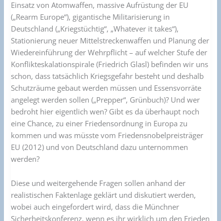
Einsatz von Atomwaffen, massive Aufrüstung der EU
(„Rearm Europe“), gigantische Militarisierung in
Deutschland („Kriegstüchtig“, „Whatever it takes“),
Stationierung neuer Mittelstreckenwaffen und Planung der
Wiedereinführung der Wehrpflicht – auf welcher Stufe der
Konflikteskalationspirale (Friedrich Glasl) befinden wir uns
schon, dass tatsächlich Kriegsgefahr besteht und deshalb
Schutzräume gebaut werden müssen und Essensvorräte
angelegt werden sollen („Prepper“, Grünbuch)? Und wer
bedroht hier eigentlich wen? Gibt es da überhaupt noch
eine Chance, zu einer Friedensordnung in Europa zu
kommen und was müsste vom Friedensnobelpreisträger
EU (2012) und von Deutschland dazu unternommen
werden?
Diese und weitergehende Fragen sollen anhand der
realistischen Faktenlage geklärt und diskutiert werden,
wobei auch eingefordert wird, dass die Münchner
Sicherheitskonferenz, wenn es ihr wirklich um den Frieden