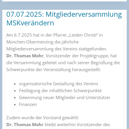
07.07.2025: Mitgliederversammlung
07.07.2025:
Mitgliederversammlung
MSKverändern
MSKverändern
Am 6.7.2025 hat in der Pfarrei „Leiden Christi“ in
München-Obermenzing die jährliche
Mitgliederversammlung des Vereins stattgefunden.
Dr. Thomas Mohr
, Vorsitzender der Projektgruppe, hat
die Versammlung geleitet und nach seiner Begrüßung die
Schwerpunkte der Veranstaltung herausgestellt:
organisatorische Gestaltung des Vereins
Festlegung der inhaltlichen Schwerpunkte
Gewinnung neuer Mitglieder und Unterstützer
Finanzen
Zudem wurde der Vorstand gewählt:
Dr. Thomas Mohr
bleibt weiterhin Vorsitzender des