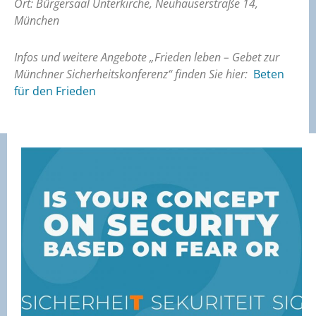
Ort: Bürgersaal Unterkirche, Neuhauserstraße 14,
München
Infos und weitere Angebote „Frieden leben – Gebet zur
Münchner Sicherheitskonferenz“ finden Sie hier:
Beten
für den Frieden