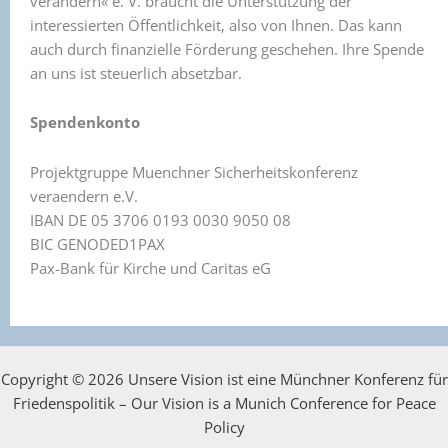
verändern« e. V. braucht die Unterstützung der
interessierten Öffentlichkeit, also von Ihnen. Das kann
auch durch finanzielle Förderung geschehen. Ihre Spende
an uns ist steuerlich absetzbar.
Spendenkonto
Projektgruppe Muenchner Sicherheitskonferenz
veraendern e.V.
IBAN DE 05 3706 0193 0030 9050 08
BIC GENODED1PAX
Pax-Bank für Kirche und Caritas eG
Copyright © 2026 Unsere Vision ist eine Münchner Konferenz für
Friedenspolitik – Our Vision is a Munich Conference for Peace
Policy