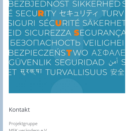
Kontakt
Projektgruppe
MSK verändern e.V.