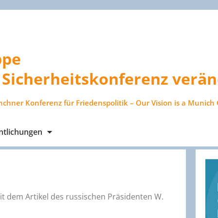
ppe
Sicherheitskonferenz verän
nchner Konferenz für Friedenspolitik – Our Vision is a Munich 
ntlichungen
t dem Artikel des russischen Präsidenten W.