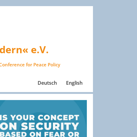
dern« e.V.
Conference for Peace Policy
Deutsch
English