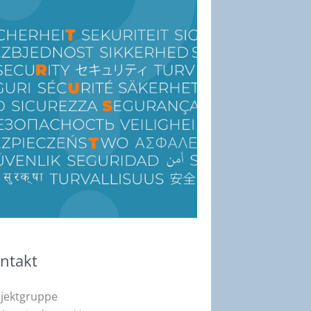
ntakt
jektgruppe