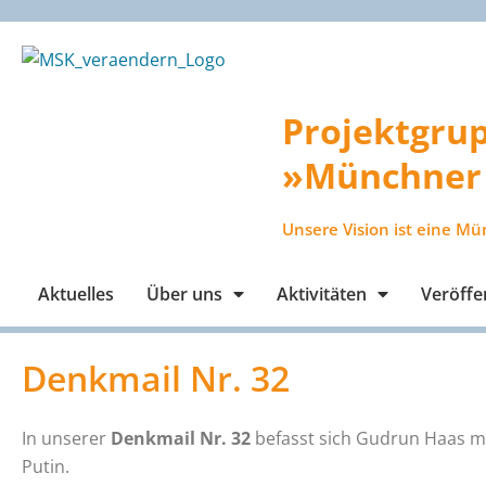
Zum
Inhalt
springen
Projektgru
»Münchner 
Unsere Vision ist eine Mü
Aktuelles
Über uns
Aktivitäten
Veröffe
Denkmail Nr. 32
In unserer
Denkmail Nr. 32
befasst sich Gudrun Haas mi
Putin.