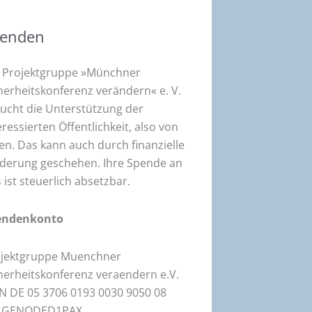
enden
 Projektgruppe »Münchner
herheitskonferenz verändern« e. V.
ucht die Unterstützung der
eressierten Öffentlichkeit, also von
en. Das kann auch durch finanzielle
derung geschehen. Ihre Spende an
 ist steuerlich absetzbar.
endenkonto
ojektgruppe Muenchner
herheitskonferenz veraendern e.V.
N DE 05 3706 0193 0030 9050 08
C GENODED1PAX