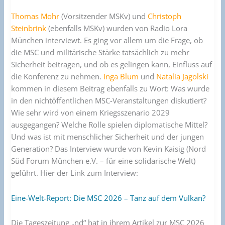
Thomas Mohr
(Vorsitzender MSKv) und
Christoph
Steinbrink
(ebenfalls MSKv) wurden von Radio Lora
München interviewt. Es ging vor allem um die Frage, ob
die MSC und militärische Stärke tatsächlich zu mehr
Sicherheit beitragen, und ob es gelingen kann, Einfluss auf
die Konferenz zu nehmen.
Inga Blum
und
Natalia Jagolski
kommen in diesem Beitrag ebenfalls zu Wort: Was wurde
in den nichtöffentlichen MSC-Veranstaltungen diskutiert?
Wie sehr wird von einem Kriegsszenario 2029
ausgegangen? Welche Rolle spielen diplomatische Mittel?
Und was ist mit menschlicher Sicherheit und der jungen
Generation? Das Interview wurde von Kevin Kaisig (Nord
Süd Forum München e.V. – für eine solidarische Welt)
geführt. Hier der Link zum Interview:
Eine-Welt-Report: Die MSC 2026 – Tanz auf dem Vulkan?
Die Tageszeitung „nd“ hat in ihrem Artikel zur MSC 2026