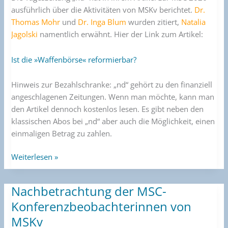
ausführlich über die Aktivitäten von MSKv berichtet.
Dr.
Thomas Mohr
und
Dr. Inga Blum
wurden zitiert,
Natalia
Jagolski
namentlich erwähnt. Hier der Link zum Artikel:
Ist die »Waffenbörse« reformierbar?
Hinweis zur Bezahlschranke: „nd“ gehört zu den finanziell
angeschlagenen Zeitungen. Wenn man möchte, kann man
den Artikel dennoch kostenlos lesen. Es gibt neben den
klassischen Abos bei „nd“ aber auch die Möglichkeit, einen
einmaligen Betrag zu zahlen.
Weiterlesen »
Nachbetrachtung der MSC-
Nachbetrachtung
der
Konferenzbeobachterinnen von
MSC-
MSKv
Konferenzbeobachterinnen