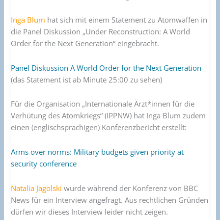
Inga Blum
hat sich mit einem Statement zu Atomwaffen in
die Panel Diskussion „Under Reconstruction: A World
Order for the Next Generation“ eingebracht.
Panel Diskussion A World Order for the Next Generation
(das Statement ist ab Minute 25:00 zu sehen)
Für die Organisation „Internationale Ärzt*innen für die
Verhütung des Atomkriegs“ (IPPNW) hat Inga Blum zudem
einen (englischsprachigen) Konferenzbericht erstellt:
Arms over norms: Military budgets given priority at
security conference
Natalia Jagolski
wurde während der Konferenz von BBC
News für ein Interview angefragt. Aus rechtlichen Gründen
dürfen wir dieses Interview leider nicht zeigen.