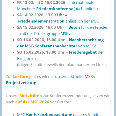
FR 13.02. – SO 15.02.2026
–
Internationale
Münchner
Friedenskonferenz
(auch online!)
SA 14.02.2026, 13.00 Uhr
–
Friedensdemonstration
anlässlich der MSC
SA 15.02.2026, 16.00 Uhr
–
Beten
für den Frieden
– mit der Projektgruppe MSKv
SO 16.02.2026, 16.00 Uhr
–
Nachbetrachtung
der MSC-Konferenzbeobachter
von MSKv
SO 16.02.2026, 18.00 Uhr
–
Friedensgebet
der
Religionen
(folgen Sie bitte jeweils den blau markierten Links)
aktuelle MSKv-
Zur
Lektüre
gibt es wieder
unsere
Projektzeitung
Unsere
Aktivitäten
zur Konferenzveränderung setzen wir
auch
auf der MSC
2026
vor Ort fort:
MSC-
Konferenzbeobachtung
unseres Vereins