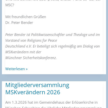
MSC?
Mit freundlichen Grüßen
Dr. Peter Bender
Peter Bender ist Politikwissenschaftler und Theologe und im
Vorstand von Religions for Peace
Deutschland e.V. Er beteiligt sich regelmäßig am Dialog von
MSKverändern mit der
Münchner Sicherheitskonferenz.
Weiterlesen »
Mitgliederversammlung
Mitgliederversammlung
MSKverändern
MSKverändern 2026
2026
Am 1.3.2026 hat im Gemeindehaus der Erlöserkirche in