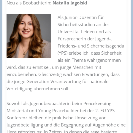
Neu als Beobachterin:
Natalia Jagolski
Als Junior-Dozentin für
Sicherheitsstudien an der
Universität Leiden und als
Fürsprecherin der Jugend-,
Friedens- und Sicherheitsagenda
(YPS) erlebe ich, dass Sicherheit
als ein Thema wahrgenommen
wird, das zu ernst sei, um junge Menschen mit
einzubeziehen. Gleichzeitig wachsen Erwartungen, dass
die junge Generation Verantwortung für nationale
Verteidigung übernehmen soll.
Sowohl als Jugendbeobachterin beim Peacekeeping
Ministerial und Young Peacebuilder bei der 2. EU YPS-
Konferenz bleiben die praktische Umsetzung von
Jugendbeteiligung und die Begegnung auf Augenhöhe eine
Herausforderung. In Zeiten, in denen die regelbasierte