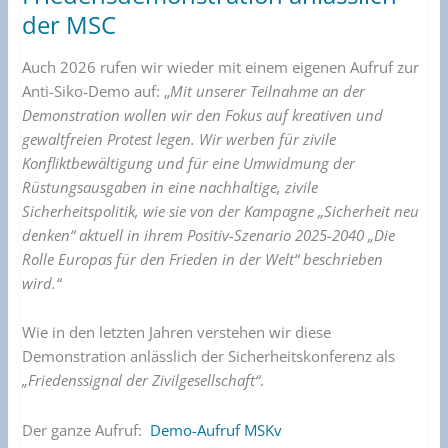
zur
der MSC
Friedensdemonstration
anlässlich
Auch 2026 rufen wir wieder mit einem eigenen Aufruf zur
der
Anti-Siko-Demo auf: „
Mit unserer Teilnahme an der
MSC
Demonstration wollen wir den Fokus auf kreativen und
gewaltfreien Protest legen. Wir werben für zivile
Konfliktbewältigung und für eine Umwidmung der
Rüstungsausgaben in eine nachhaltige, zivile
Sicherheitspolitik, wie sie von der Kampagne „Sicherheit neu
denken“ aktuell in ihrem Positiv-Szenario 2025-2040 „Die
Rolle Europas für den Frieden in der Welt“ beschrieben
wird.“
Wie in den letzten Jahren verstehen wir diese
Demonstration anlässlich der Sicherheitskonferenz als
„Friedenssignal der Zivilgesellschaft“
.
Der ganze Aufruf:
Demo-Aufruf MSKv