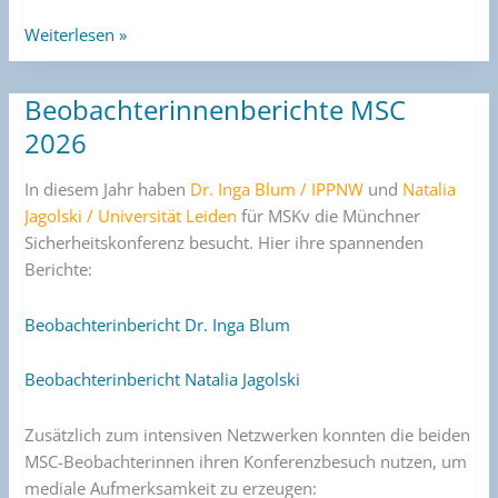
Weiterlesen »
Beobachterinnenberichte MSC
Beobachterinnenberichte
MSC
2026
2026
In diesem Jahr haben
Dr. Inga Blum / IPPNW
und
Natalia
Jagolski / Universität Leiden
für MSKv die Münchner
Sicherheitskonferenz besucht. Hier ihre spannenden
Berichte:
Beobachterinbericht Dr. Inga Blum
Beobachterinbericht Natalia Jagolski
Zusätzlich zum intensiven Netzwerken konnten die beiden
MSC-Beobachterinnen ihren Konferenzbesuch nutzen, um
mediale Aufmerksamkeit zu erzeugen: