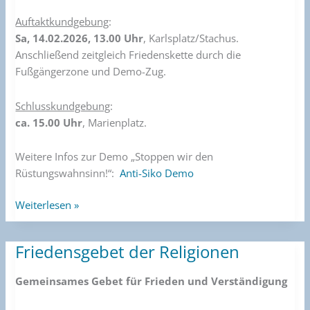
Auftaktkundgebung
:
Sa, 14.02.2026, 13.00 Uhr
, Karlsplatz/Stachus.
Anschließend zeitgleich Friedenskette durch die
Fußgängerzone und Demo-Zug.
Schlusskundgebung
:
ca. 15.00 Uhr
, Marienplatz.
Weitere Infos zur Demo „Stoppen wir den
Rüstungswahnsinn!“:
Anti-Siko Demo
Weiterlesen »
Friedensgebet der Religionen
Friedensgebet
der
Gemeinsames Gebet für Frieden und Verständigung
Religionen