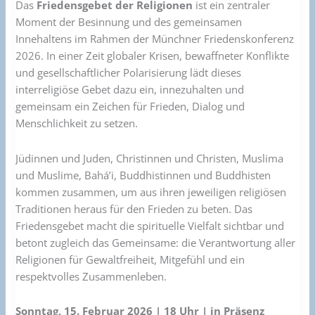
Das
Friedensgebet der Religionen
ist ein zentraler
Moment der Besinnung und des gemeinsamen
Innehaltens im Rahmen der Münchner Friedenskonferenz
2026. In einer Zeit globaler Krisen, bewaffneter Konflikte
und gesellschaftlicher Polarisierung lädt dieses
interreligiöse Gebet dazu ein, innezuhalten und
gemeinsam ein Zeichen für Frieden, Dialog und
Menschlichkeit zu setzen.
Jüdinnen und Juden, Christinnen und Christen, Muslima
und Muslime, Bahá’i, Buddhistinnen und Buddhisten
kommen zusammen, um aus ihren jeweiligen religiösen
Traditionen heraus für den Frieden zu beten. Das
Friedensgebet macht die spirituelle Vielfalt sichtbar und
betont zugleich das Gemeinsame: die Verantwortung aller
Religionen für Gewaltfreiheit, Mitgefühl und ein
respektvolles Zusammenleben.
Sonntag, 15. Februar 2026 | 18 Uhr | in Präsenz