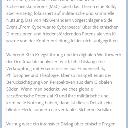
Sicherheitskonferenz (MSC) spielt das Thema eine Rolle,
aber einseitig fokussiert auf militärische und kriminelle
Nutzung. Das von MSKverändern vorgeschlagene Side
Event „From Cyberwar to Cyberpeace“ über die ethischen
Dimensionen und friedensfördernden Potenziale von KI
wurde von der Konferenzleitung leider nicht aufgegriffen.
Während KI in Kriegsführung und im digitalen Wettbewerb
der Großmächte analysiert wird, fehlt bislang eine
Verknüpfung mit Erkenntnissen aus Friedensethik,
Philosophie und Theologie. Ebenso mangelt es an der
Berücksichtigung von Perspektiven aus dem Globalen
Süden. Wenn man bedenkt, welches globale
zerstörerische Potenzial KI und ihre militärische und
kriminelle Nutzung haben, dann ist dieses Defizit kein
blinder Fleck, sondern ein veritables Sicherheitsrisiko.
Wichtig wäre ein intensiver Dialog über ethische Fragen