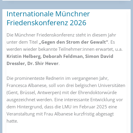
Internationale Münchner
Internationale
Münchner
Friedenskonferenz 2026
Friedenskonferenz
2026
Die Münchner Friedenskonferenz steht in diesem Jahr
unter dem Titel
„Gegen den Strom der Gewalt“
. Es
werden wieder bekannte Teilnehmer:innen erwartet, u.a.
Kristin Helberg, Deborah Feldman, Simon David
Dressler, Dr. Shir Hever
.
Die prominenteste Rednerin im vergangenen Jahr,
Francesca Albanese, soll von drei belgischen Universitäten
(Gent, Brüssel, Antwerpen) mit der Ehrendoktorwürde
ausgezeichnet werden. Eine interessante Entwicklung vor
dem Hintergrund, dass die LMU im Februar 2025 eine
Veranstaltung mit Frau Albanese kurzfristig abgesagt
hatte.